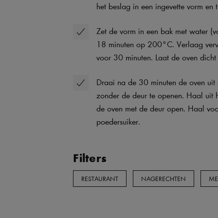
het beslag in een ingevette vorm en t
Zet de vorm in een bak met water (
18 minuten op 200°C. Verlaag verv
voor 30 minuten. Laat de oven dich
Draai na de 30 minuten de oven uit
zonder de deur te openen. Haal uit h
de oven met de deur open. Haal voor
poedersuiker.
Filters
RESTAURANT
NAGERECHTEN
ME