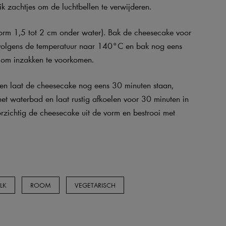
ik zachtjes om de luchtbellen te verwijderen.
vorm 1,5 tot 2 cm onder water). Bak de cheesecake voor
olgens de temperatuur naar 140°C en bak nog eens
t om inzakken te voorkomen.
 en laat de cheesecake nog eens 30 minuten staan,
et waterbad en laat rustig afkoelen voor 30 minuten in
zichtig de cheesecake uit de vorm en bestrooi met
LK
ROOM
VEGETARISCH