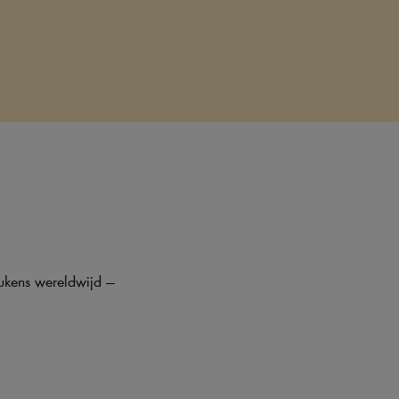
eukens wereldwijd —