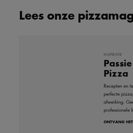
Lees onze pizzamag
INSPIRATIE
Passie
Pizza
Recepten en t
perfecte pizza
afwerking. Ge
professionele 
ONTVANG HE