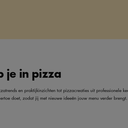
 je in pizza
atrends en praktijkinzichten tot pizzacreaties uit professionele k
rtoe doet, zodat jij met nieuwe ideeën jouw menu verder brengt.