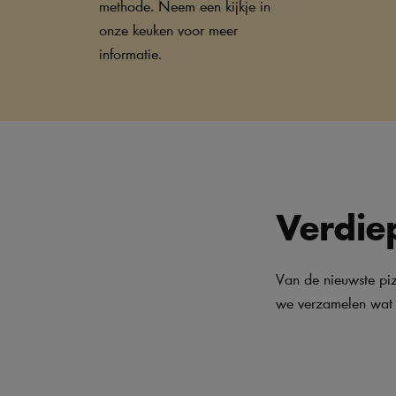
methode. Neem een kijkje in
onze keuken voor meer
informatie.
Verdiep
Van de nieuwste pizz
we verzamelen wat e