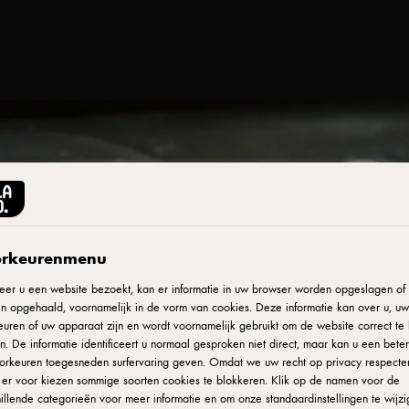
rkeurenmenu
er u een website bezoekt, kan er informatie in uw browser worden opgeslagen of e
n opgehaald, voornamelijk in de vorm van cookies. Deze informatie kan over u, uw
uren of uw apparaat zijn en wordt voornamelijk gebruikt om de website correct te 
. De informatie identificeert u normaal gesproken niet direct, maar kan u een bete
orkeuren toegesneden surfervaring geven. Omdat we uw recht op privacy respecte
u er voor kiezen sommige soorten cookies te blokkeren. Klik op de namen voor de
illende categorieën voor meer informatie en om onze standaardinstellingen te wijzi