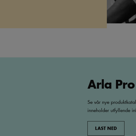
Arla Pro
Se vår nye produktkatal
inneholder utfyllende i
LAST NED