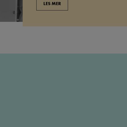
LES MER