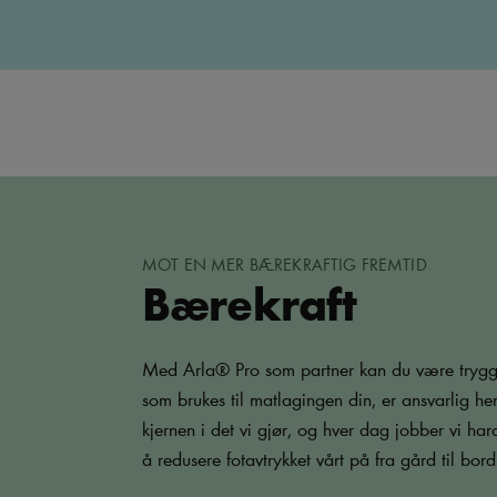
MOT EN MER BÆREKRAFTIG FREMTID
Bærekraft
Med Arla® Pro som partner kan du være trygg 
som brukes til matlagingen din, er ansvarlig hen
kjernen i det vi gjør, og hver dag jobber vi har
å redusere fotavtrykket vårt på fra gård til bord