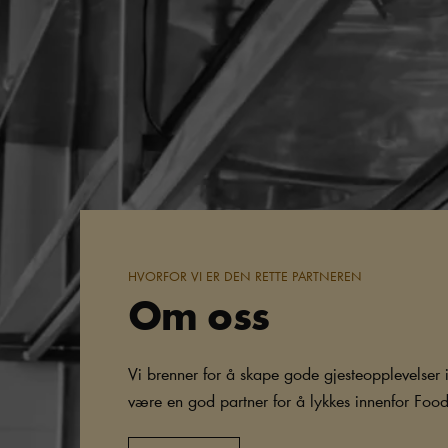
HVORFOR VI ER DEN RETTE PARTNEREN
Om oss
Vi brenner for å skape gode gjesteopplevelser
være en god partner for å lykkes innenfor Food