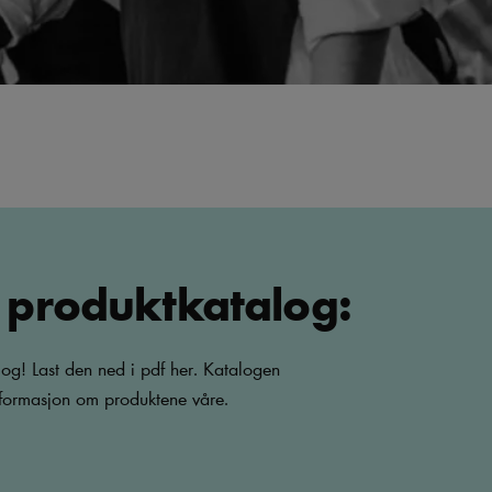
 produktkatalog:
og! Last den ned i pdf her. Katalogen
nformasjon om produktene våre.