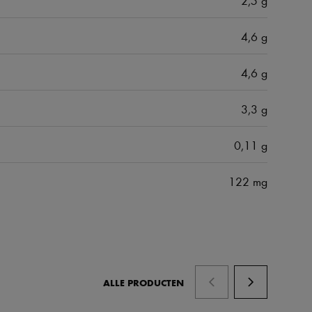
4,6 g
4,6 g
3,3 g
0,11 g
122 mg
ALLE PRODUCTEN