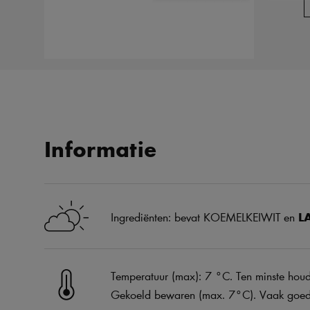
Informatie
Ingrediënten: bevat KOEMELKEIWIT en
L
Temperatuur (max): 7 °C. Ten minste houd
Gekoeld bewaren (max. 7°C). Vaak goed na