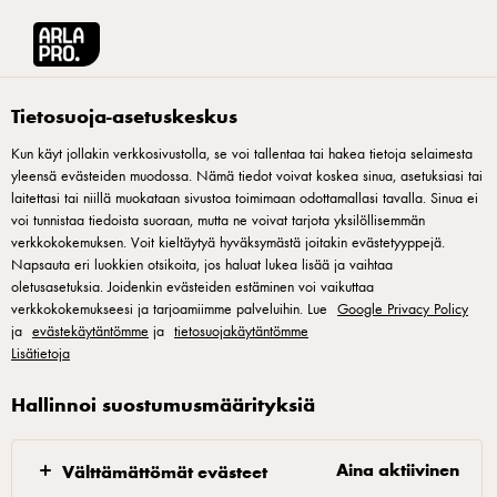
Arla® Pro Suomi
Reseptit
Manjari tumma suklaa-kirsikkatäytekeksi
Tietosuoja-asetuskeskus
Kun käyt jollakin verkkosivustolla, se voi tallentaa tai hakea tietoja selaimesta
yleensä evästeiden muodossa. Nämä tiedot voivat koskea sinua, asetuksiasi tai
Manjari tumma suklaa-
laitettasi tai niillä muokataan sivustoa toimimaan odottamallasi tavalla. Sinua ei
kirsikkatäytekeksi
voi tunnistaa tiedoista suoraan, mutta ne voivat tarjota yksilöllisemmän
verkkokokemuksen. Voit kieltäytyä hyväksymästä joitakin evästetyyppejä.
Napsauta eri luokkien otsikoita, jos haluat lukea lisää ja vaihtaa
Ei mikään perus täytekeksi! Tämä herkku piristää jokaista
oletusasetuksia. Joidenkin evästeiden estäminen voi vaikuttaa
verkkokokemukseesi ja tarjoamiimme palveluihin. Lue
Google Privacy Policy
kahvihetkeä huomattavasti.
ja
evästekäytäntömme
ja
tietosuojakäytäntömme
Lisätietoja
Hallinnoi suostumusmäärityksiä
Manjari namalaka
Aina aktiivinen
Välttämättömät evästeet
Sekoita liivate tuplamäärään vettä ja anna sen