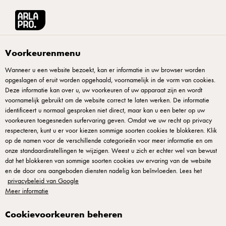
Arla® Pro
Producten
Lactofree Halfvolle Melk 1 L
Voorkeurenmenu
Wanneer u een website bezoekt, kan er informatie in uw browser worden
opgeslagen of eruit worden opgehaald, voornamelijk in de vorm van cookies.
Deze informatie kan over u, uw voorkeuren of uw apparaat zijn en wordt
voornamelijk gebruikt om de website correct te laten werken. De informatie
identificeert u normaal gesproken niet direct, maar kan u een beter op uw
voorkeuren toegesneden surfervaring geven. Omdat we uw recht op privacy
respecteren, kunt u er voor kiezen sommige soorten cookies te blokkeren. Klik
op de namen voor de verschillende categorieën voor meer informatie en om
onze standaardinstellingen te wijzigen. Weest u zich er echter wel van bewust
dat het blokkeren van sommige soorten cookies uw ervaring van de website
en de door ons aangeboden diensten nadelig kan beïnvloeden. Lees het
privacybeleid van Google
Meer informatie
Cookievoorkeuren beheren