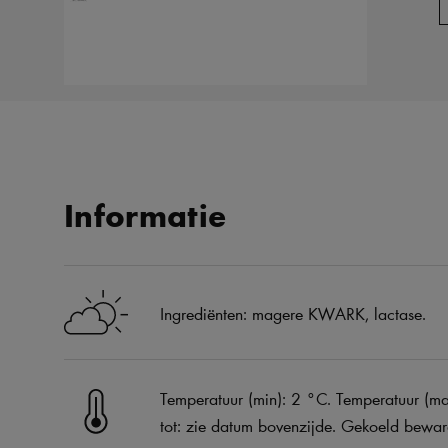
Informatie
Ingrediënten: magere KWARK, lactase.
Temperatuur (min): 2 °C. Temperatuur (m
tot: zie datum bovenzijde. Gekoeld bewa