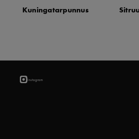
Kuningatarpunnus
Sitr
Instagram