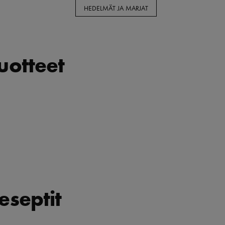
HEDELMÄT JA MARJAT
tuotteet
eseptit