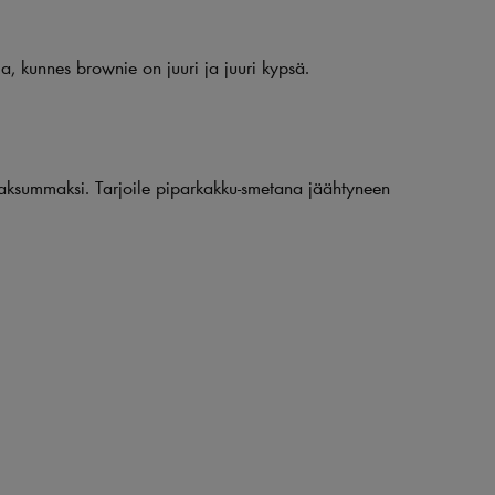
a, kunnes brownie on juuri ja juuri kypsä.
paksummaksi. Tarjoile piparkakku-smetana jäähtyneen