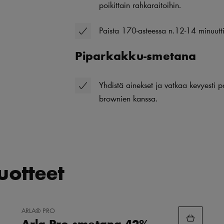
poikittain rahkaraitoihin.
Paista 170-asteessa n.12-14 minuutti
Piparkakku-smetana
Yhdistä ainekset ja vatkaa kevyesti 
brownien kanssa.
tuotteet
LISÄÄ
ARLA® PRO
SUOSIKKEIHIN
Arla Pro smetana 42%