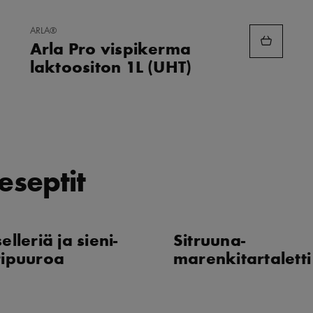
LISÄÄ
ARLA®
SUOSIKKEIHIN
Arla Pro vispikerma
laktoositon 1L (UHT)
eseptit
elleriä ja sieni-
Sitruuna-
ripuuroa
marenkitartaletti