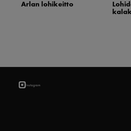
Arlan lohikeitto
Lohid
kalak
Instagram