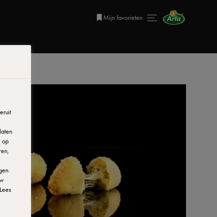
Mijn favorieten
ruit
laten
r op
ren,
gen.
uw
Lees