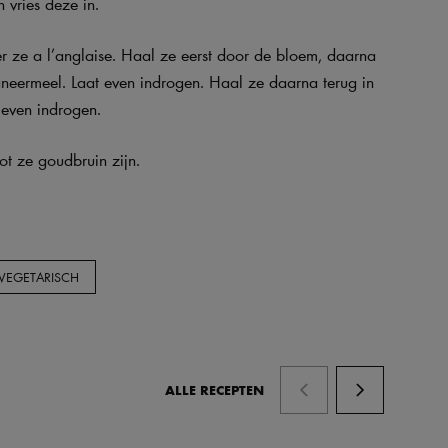
 vries deze in.
er ze a l’anglaise. Haal ze eerst door de bloem, daarna
neermeel. Laat even indrogen. Haal ze daarna terug in
 even indrogen.
ot ze goudbruin zijn.
VEGETARISCH
ALLE RECEPTEN