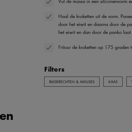
Vul de massa in een siliconenvorm en
Haal de kroketten uit de vorm. Pane
door het eiwit en daarna door de pa
het eiwit en dan door de panko laat
Frituur de kroketten op 175 graden t
Filters
BIJGERECHTEN & AMUSES
KAAS
ten