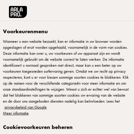
Arla® Pro
Producten
Creamy Blue Kaas 70+ 150 g
Voorkeurenmenu
Wanneer u een website bezoekt, kan er informatie in uw browser worden
opgeslagen of eruit worden opgehaald, voornamelijk in de vorm van cookies.
Deze informatie kan over u, uw voorkeuren of uw apparaat zijn en wordt
voornamelijk gebruikt om de website correct te laten werken. De informatie
identificeert u normaal gesproken niet direct, maar kan u een beter op uw
voorkeuren toegesneden surfervaring geven. Omdat we uw recht op privacy
respecteren, kunt u er voor kiezen sommige soorten cookies te blokkeren. Klik
op de namen voor de verschillende categorieën voor meer informatie en om
onze standaardinstellingen te wijzigen. Weest u zich er echter wel van bewust
dat het blokkeren van sommige soorten cookies uw ervaring van de website
en de door ons aangeboden diensten nadelig kan beïnvloeden. Lees het
privacybeleid van Google
Meer informatie
Cookievoorkeuren beheren