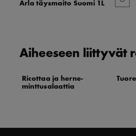
Arla täysmaito Suomi 1L
Aiheeseen liittyvät r
Ricottaa ja herne-
Tuor
minttusalaattia