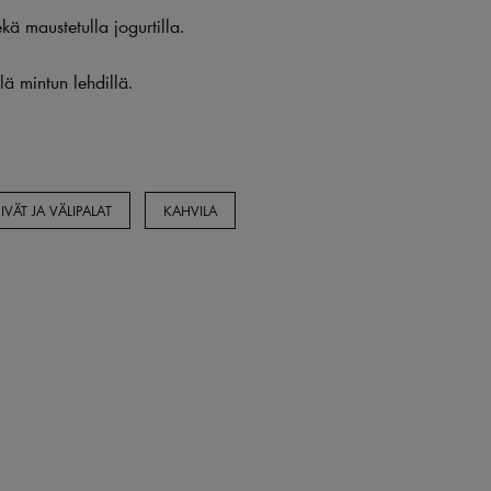
ekä maustetulla jogurtilla.
lä mintun lehdillä.
IVÄT JA VÄLIPALAT
KAHVILA