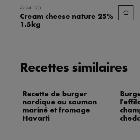
AJOUTER
ARLA® PRO
AUX
Cream cheese nature 25%
FAVORIS
1.5kg
Recettes similaires
Recette de burger
Burg
nordique au saumon
l'effi
mariné et fromage
champ
Havarti
chedd