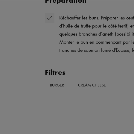
Réchauffer les buns. Préparer les œuf
d’huile de truffe pour le côté festif)
quelques branches d’aneth (possibilité
Monter le bun en commençant par les 
tranches de saumon fumé d'Ecosse, l
Filtres
BURGER
CREAM CHEESE