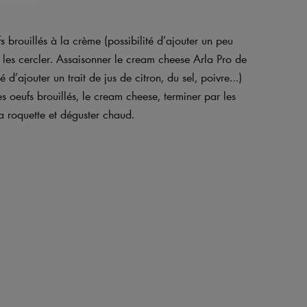
s brouillés à la crème (possibilité d’ajouter un peu
 et les cercler. Assaisonner le cream cheese Arla Pro de
 d’ajouter un trait de jus de citron, du sel, poivre…)
oeufs brouillés, le cream cheese, terminer par les
a roquette et déguster chaud.