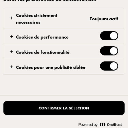
|
Rouvrir la fenêtre contextuelle des cookies
Cookies strictement
Toujours actif
nécessaires
Cookies de performance
Cookies de fonctionnalité
Cookies pour une publicité ciblée
CONFIRMER LA SÉLECTION