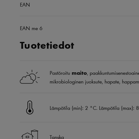
EAN
EAN me 6
Tuotetiedot
Pastöroitu
maito
, paakkuntumisenestoaine
mikrobiologinen juoksute, hapate, happam
Lämpötila (min): 2 °C. Lämpötila (max): 
Tanska