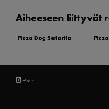
Aiheeseen liittyvät r
Pizza Dog Señorita
Pizza
Instagram