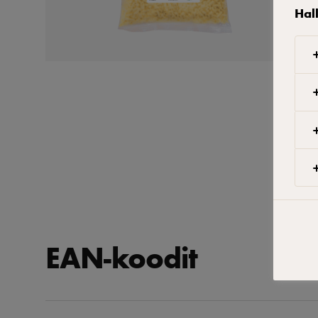
Hal
EAN-koodit