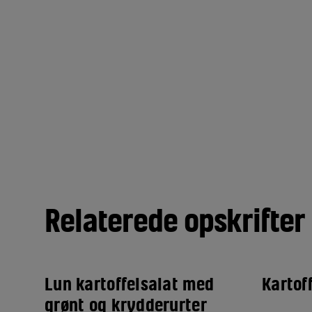
Relaterede opskrifter
Lun kartoffelsalat med
Kartof
grønt og krydderurter