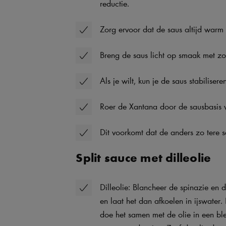
reductie.
Zorg ervoor dat de saus altijd warm b
Breng de saus licht op smaak met zo
Als je wilt, kun je de saus stabilis
Roer de Xantana door de sausbasis v
Dit voorkomt dat de anders zo tere s
Split sauce met dilleolie
Dilleolie: Blancheer de spinazie en
en laat het dan afkoelen in ijswater. 
doe het samen met de olie in een b