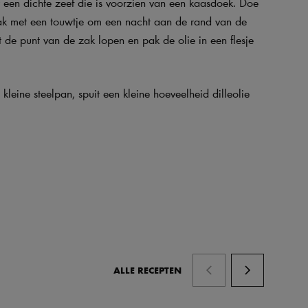
 een dichte zeef die is voorzien van een kaasdoek. Doe
zak met een touwtje om een nacht aan de rand van de
t de punt van de zak lopen en pak de olie in een flesje
leine steelpan, spuit een kleine hoeveelheid dilleolie
ALLE RECEPTEN