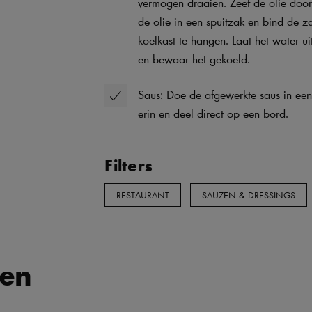
vermogen draaien. Zeef de olie door
de olie in een spuitzak en bind de 
koelkast te hangen. Laat het water ui
en bewaar het gekoeld.
Saus: Doe de afgewerkte saus in een k
erin en deel direct op een bord.
Filters
RESTAURANT
SAUZEN & DRESSINGS
ten