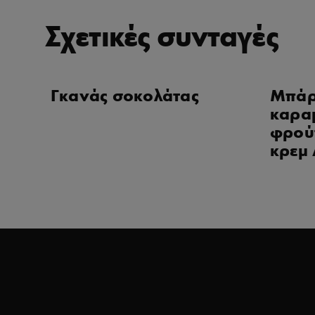
Σχετικές συνταγές
Γκανάς σοκολάτας
Μπάρ
καραμ
φρού
κρεμ 