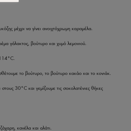
υκόζης μέχρι να γίνει ανοιχτόχρωμη καραμέλα.
έμα γάλακτος, βούτυρο και χυμό λεμονιού.
 114°C.
θέτουμε το βούτυρο, το βούτυρο κακάο και το κονιάκ.
στους 30°C και γεμίζουμε τις σοκολατένιες θήκες
ζάχαρη, κανέλα και αλάτι.