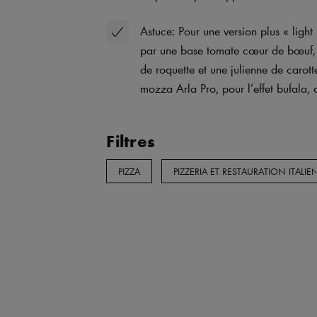
Astuce: Pour une version plus « light 
par une base tomate cœur de bœuf, de
de roquette et une julienne de carot
mozza Arla Pro, pour l’effet bufala,
Filtres
PIZZA
PIZZERIA ET RESTAURATION ITALI