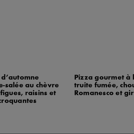
a d’automne
Pizza gourmet à 
e-salée au chèvre
truite fumée, cho
 figues, raisins et
Romanesco et gir
croquantes