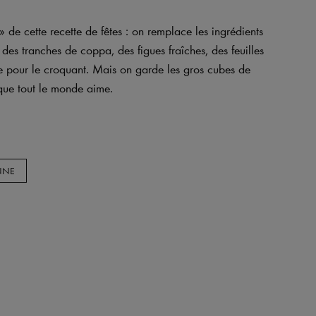
» de cette recette de fêtes : on remplace les ingrédients
s tranches de coppa, des figues fraîches, des feuilles
te pour le croquant. Mais on garde les gros cubes de
 que tout le monde aime.
ENNE