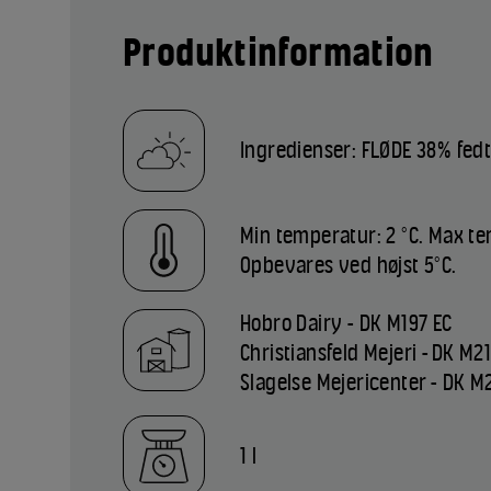
Produktinformation
Ingredienser: FLØDE 38% fed
Min temperatur: 2 °C. Max te
Opbevares ved højst 5°C.
Hobro Dairy - DK M197 EC
Christiansfeld Mejeri - DK M2
Slagelse Mejericenter - DK M
1 l