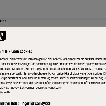
 ris
ed
n mælk uden cookies
fede
 besøger en hjemmeside, kan den gemme eller indhente oplysninger fra din browser, hovedsage
f cookies. Disse oplysninger kan handle om dig, dine præferencer, din enhed og anvendes ofte t
mesiden til at fungere korrekt. Oplysningerne identificerer normalt ikke dig direkte, men de k
g en mere personlig hjemmesideoplevelse. Du kan vælge ikke at tillade visse typer cookies. Kl
kellige overskrifter for at finde ud af mere og ændre i vores standardindstillinger. Du bør dog vi
ing af visse typer cookies kan eventuelt påvirke din oplevelse med henblik på hjemmesiden o
er, vi kan tilbyde. Læs venligst
Googles privatlivspolitik
nformation
istrer indstillinger for samtykke