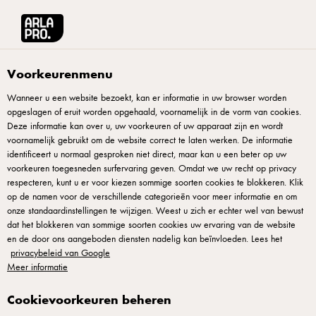
Arla® Pro
Producten
Arla Pro Milkshake Mix Vanille 2 L
Voorkeurenmenu
Wanneer u een website bezoekt, kan er informatie in uw browser worden
opgeslagen of eruit worden opgehaald, voornamelijk in de vorm van cookies.
Deze informatie kan over u, uw voorkeuren of uw apparaat zijn en wordt
voornamelijk gebruikt om de website correct te laten werken. De informatie
identificeert u normaal gesproken niet direct, maar kan u een beter op uw
voorkeuren toegesneden surfervaring geven. Omdat we uw recht op privacy
respecteren, kunt u er voor kiezen sommige soorten cookies te blokkeren. Klik
op de namen voor de verschillende categorieën voor meer informatie en om
onze standaardinstellingen te wijzigen. Weest u zich er echter wel van bewust
dat het blokkeren van sommige soorten cookies uw ervaring van de website
en de door ons aangeboden diensten nadelig kan beïnvloeden. Lees het
privacybeleid van Google
Meer informatie
Cookievoorkeuren beheren