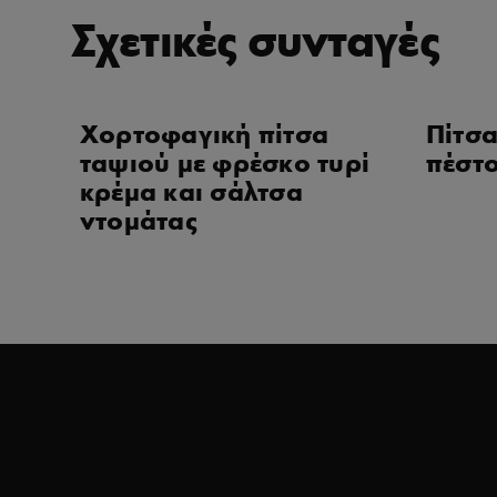
Σχετικές συνταγές
Χορτοφαγική πίτσα
Πίτσα
ταψιού με φρέσκο τυρί
πέστ
κρέμα και σάλτσα
ντομάτας