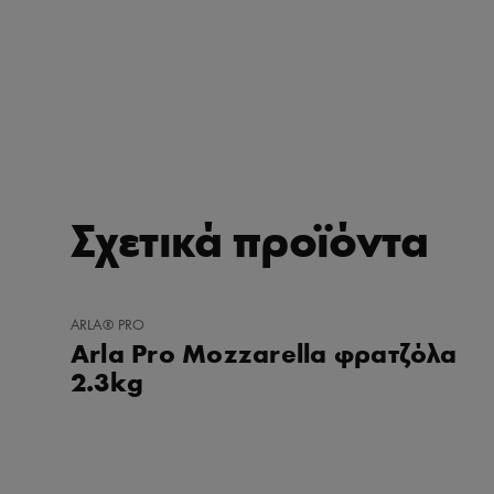
Σχετικά προϊόντα
ΠΡΟΣΘΉΚΗ
ARLA® PRO
ΣΤΑ
Arla Pro Mozzarella φρατζόλα
ΑΓΑΠΗΜΈΝΑ
2.3kg