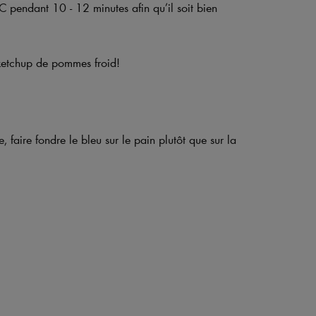
 pendant 10 - 12 minutes afin qu’il soit bien
 ketchup de pommes froid!
, faire fondre le bleu sur le pain plutôt que sur la