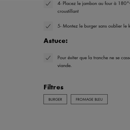
4- Placez le jambon au four à 180°C
croustillant
5- Montez le burger sans oublier le
Astuce:
Pour éviter que la tranche ne se casse
viande.
Filtres
BURGER
FROMAGE BLEU