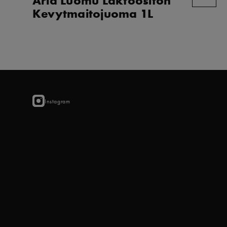
Kevytmaitojuoma 1L
Instagram