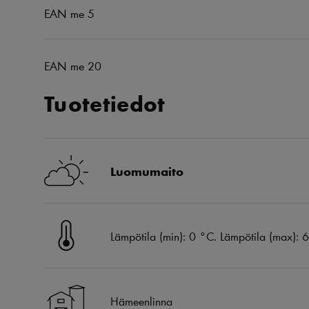
EAN me 5
EAN me 20
Tuotetiedot
Luomumaito
Lämpötila (min): 0 °C. Lämpötila (max): 
Hämeenlinna