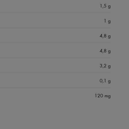
1,5 g
1 g
4,8 g
4,8 g
3,2 g
0,1 g
120 mg