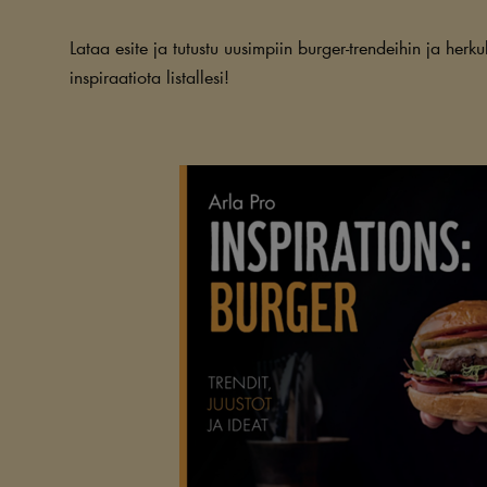
Lataa esite ja tutustu uusimpiin burger-trendeihin ja herkul
inspiraatiota listallesi!