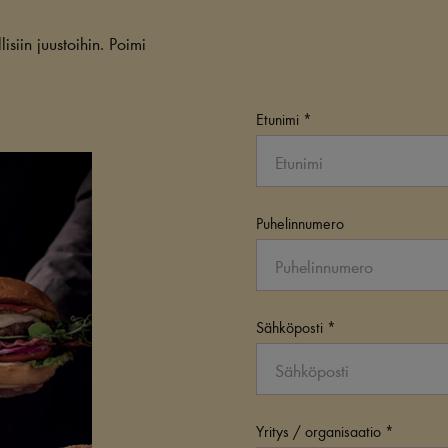
lisiin juustoihin. Poimi
Etunimi
Puhelinnumero
Sähköposti
Yritys / organisaatio *