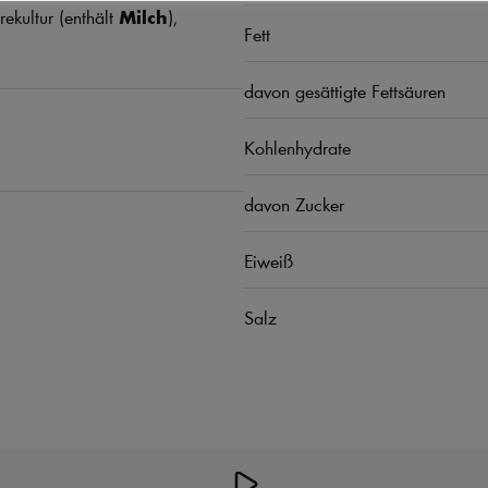
rekultur (enthält
Milch
),
Fett
davon gesättigte Fettsäuren
Kohlenhydrate
davon Zucker
Eiweiß
Salz