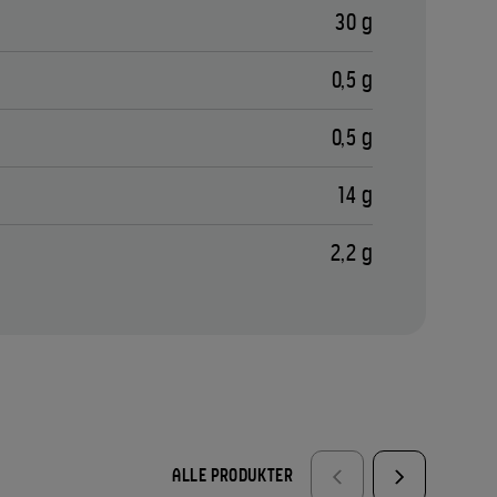
30 g
0,5 g
0,5 g
14 g
2,2 g
ALLE PRODUKTER