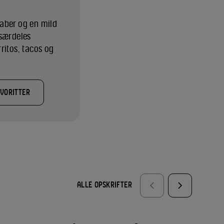
aber og en mild
 særdeles
ritos, tacos og
AVORITTER
ALLE OPSKRIFTER