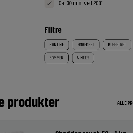
Ca. 30 min. ved 200°.
Filtre
KANTINE
HOVEDRET
BUFFETRET
SOMMER
VINTER
e produkter
ALLE P