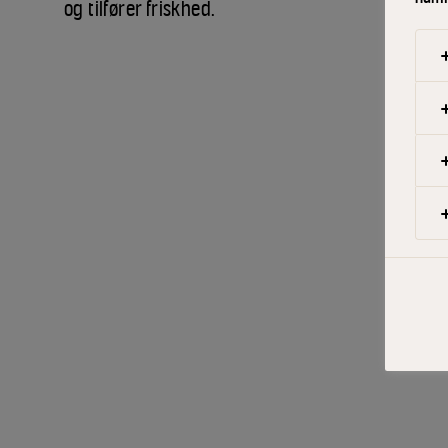
og tilfører friskhed.