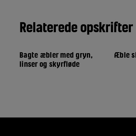
Relaterede opskrifter
Bagte æbler med gryn,
Æble s
linser og skyrfløde