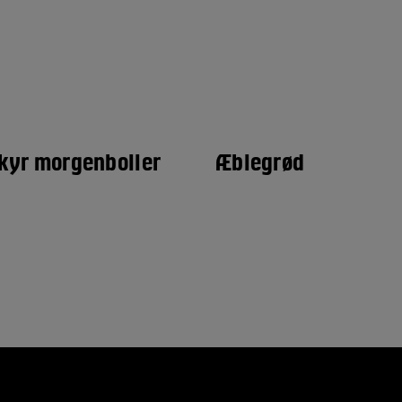
kyr morgenboller
Æblegrød