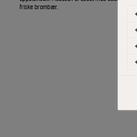
friske brombær.