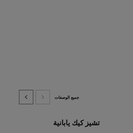
جميع الوصفات
تشيز كيك يابانية
تار
الك