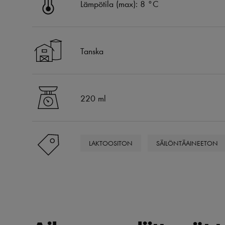
Lämpötila (max): 8 °C
Tanska
220 ml
LAKTOOSITON
SÄILÖNTÄAINEETON