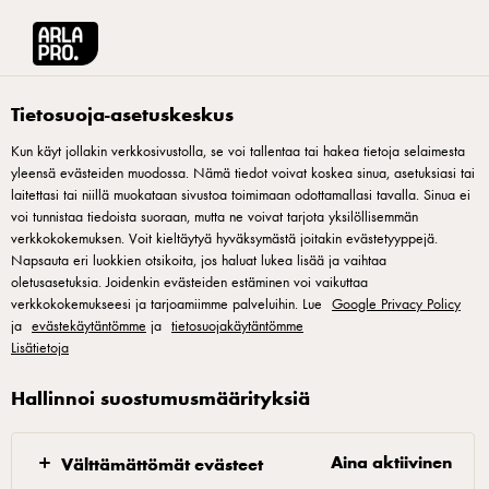
Arla® Pro Suomi
Tuotteet
Arla AB-banaanijogurtti 100g laktoositon
Tietosuoja-asetuskeskus
Kun käyt jollakin verkkosivustolla, se voi tallentaa tai hakea tietoja selaimesta
yleensä evästeiden muodossa. Nämä tiedot voivat koskea sinua, asetuksiasi tai
laitettasi tai niillä muokataan sivustoa toimimaan odottamallasi tavalla. Sinua ei
voi tunnistaa tiedoista suoraan, mutta ne voivat tarjota yksilöllisemmän
verkkokokemuksen. Voit kieltäytyä hyväksymästä joitakin evästetyyppejä.
Napsauta eri luokkien otsikoita, jos haluat lukea lisää ja vaihtaa
oletusasetuksia. Joidenkin evästeiden estäminen voi vaikuttaa
verkkokokemukseesi ja tarjoamiimme palveluihin. Lue
Google Privacy Policy
ja
evästekäytäntömme
ja
tietosuojakäytäntömme
Lisätietoja
Hallinnoi suostumusmäärityksiä
Aina aktiivinen
Välttämättömät evästeet