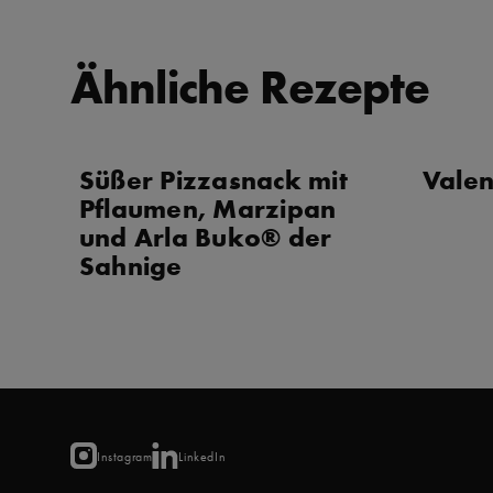
Ähnliche Rezepte
Süßer Pizzasnack mit
Valen
Pflaumen, Marzipan
und Arla Buko® der
Sahnige
Instagram
LinkedIn