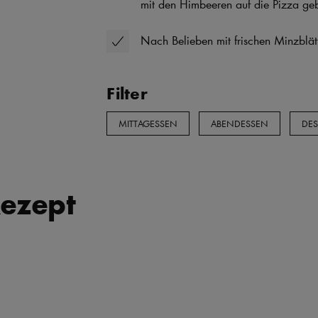
mit den Himbeeren auf die Pizza ge
Nach Belieben mit frischen Minzblätt
Filter
MITTAGESSEN
ABENDESSEN
DES
ezept