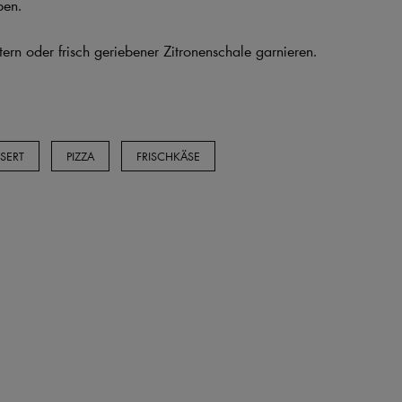
ben.
ern oder frisch geriebener Zitronenschale garnieren.
SERT
PIZZA
FRISCHKÄSE