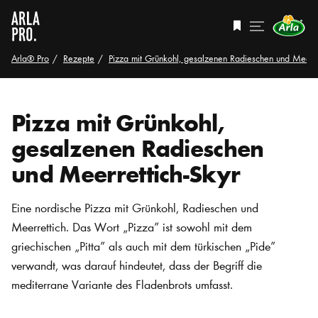
Arla® Pro
Rezepte
Pizza mit Grünkohl, gesalzenen Radieschen und Meerre
Pizza mit Grünkohl,
gesalzenen Radieschen
und Meerrettich-Skyr
Eine nordische Pizza mit Grünkohl, Radieschen und
Meerrettich. Das Wort „Pizza” ist sowohl mit dem
griechischen „Pitta” als auch mit dem türkischen „Pide”
verwandt, was darauf hindeutet, dass der Begriff die
mediterrane Variante des Fladenbrots umfasst.