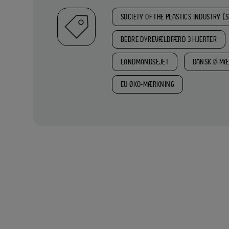
SOCIETY OF THE PLASTICS INDUSTRY (S
BEDRE DYREVÆLDFÆRD 3 HJERTER
LANDMANDSEJET
DANSK Ø-MÆ
EU ØKO-MÆRKNING