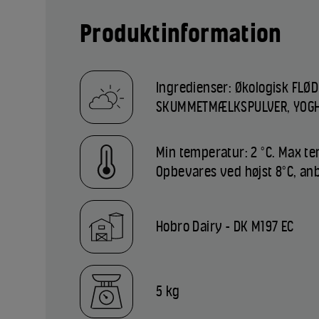
Produktinformation
Ingredienser: Økologisk FLØD
SKUMMETMÆLKSPULVER, YOGH
Min temperatur: 2 °C. Max te
Opbevares ved højst 8°C, anb
Hobro Dairy - DK M197 EC
5 kg