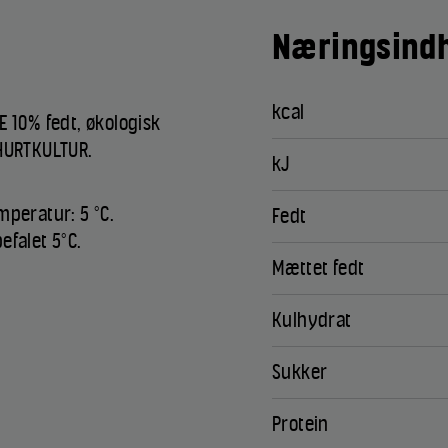
Næringsindh
kcal
E 10% fedt, økologisk
URTKULTUR.
kJ
mperatur: 5 °C.
Fedt
efalet 5°C.
Mættet fedt
Kulhydrat
Sukker
Protein