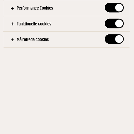
Performance Cookies
Find din konsulent
Funktionelle cookies
KØB NU
Målrettede cookies
TILFØJ TIL FAVORITTER