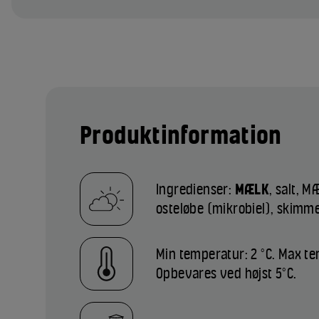
Produktinformation
Ingredienser:
MÆLK
, salt, 
osteløbe (mikrobiel), skimme
Min temperatur: 2 °C. Max te
Opbevares ved højst 5°C.