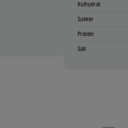
Kulhydrat
Sukker
Protein
Salt
TILFØJ