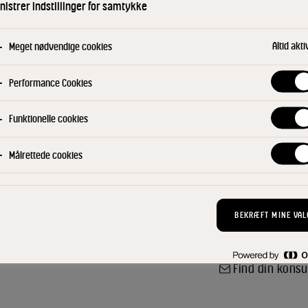
istrer indstillinger for samtykke
Castello® Danablu
kraftig og udfor
karakter fra den 
Altid akti
Meget nødvendige cookies
letsaltet, pikant 
lidt smuldrende. 
Performance Cookies
til cremet og smø
dannes der en le
Funktionelle cookies
ost på det mørke 
salaten og som d
Målrettede cookies
stærk smag og ska
lidt smuldrende - 
tapas, dessert og
BEKRÆFT MINE VAL
KØB NU
Find din konsu