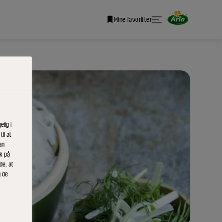
Mine favoritter
lig i
il at
an
ik på
de, at
g de