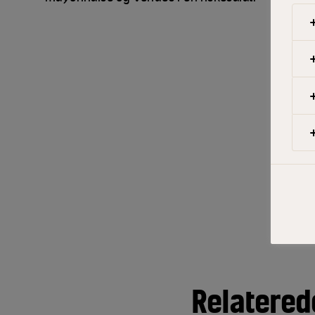
Relatered