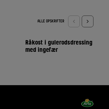
ALLE OPSKRIFTER
Råkost i gulerodsdressing
Ci
med ingefær