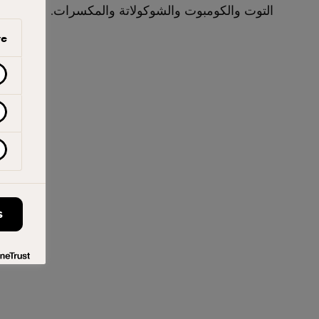
التوت والكومبوت والشوكولاتة والمكسرات.
ve
S