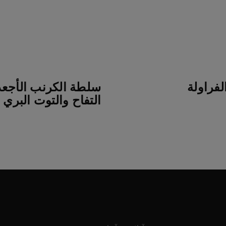
فراولة
سلطة الكرنب الأجعد
التفاح والتوت البري