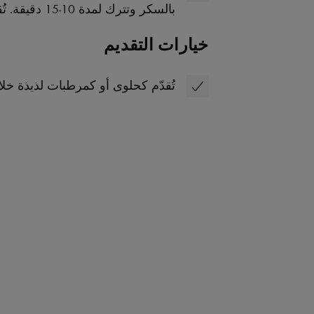
بالسكر وتترك لمدة 10-15 دقيقة. تُقدم مع البارفيه.
خيارات التقديم
تُقدّم كحلوى أو كمرطبات لذيذة خلا