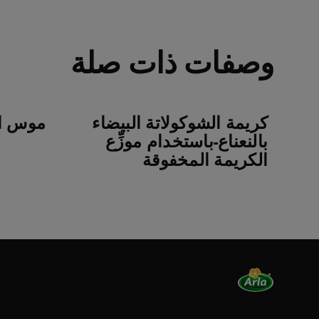
وصفات ذات صلة
كريمة الشوكولاتة البيضاء
موس ال
بالنعناع-باستخدام موزِّع
الكريمة المخفوقة