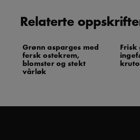
Relaterte oppskrifte
Grønn asparges med
Frisk
fersk ostekrem,
ingef
blomster og stekt
krut
vårløk