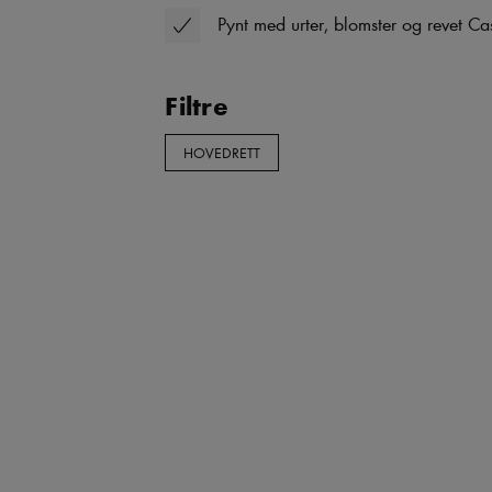
Pynt med urter, blomster og revet Cas
Filtre
HOVEDRETT