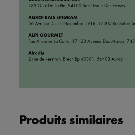
133 Quai De La Pie
,
94100 Saint Maur Des Fosses
AGROFRAIS EPIGRAM
56 Avenue Du 11 Novembre 1918
,
17300 Rochefort S
ALPI GOURMET
Pae Allonsier La Caille, 17 - 23 Avenue Des Marais
,
7435
Alredis
2 rue de kerstran, Brech Bp 40301
,
56403 Auray
Produits similaires