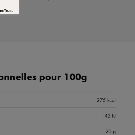
ionnelles pour 100g
275 kcal
1142 kJ
20 g