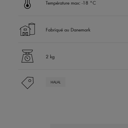
Température max: -18 °C
Fabriqué au Danemark
2 kg
HALAL