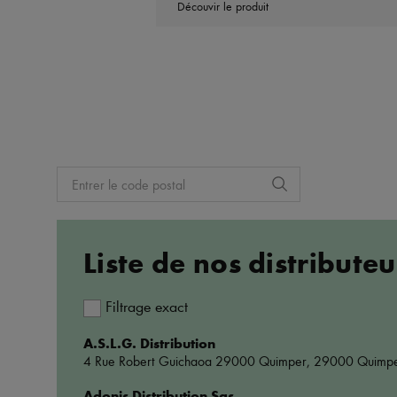
Découvir le produit
Liste de nos distributeu
Filtrage exact
A.S.L.G. Distribution
4 Rue Robert Guichaoa 29000 Quimper
,
29000 Quimp
Adonis Distribution Sas