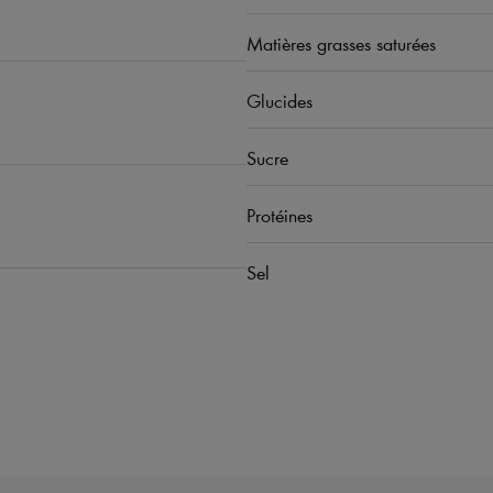
Matières grasses saturées
Glucides
Sucre
Protéines
Sel