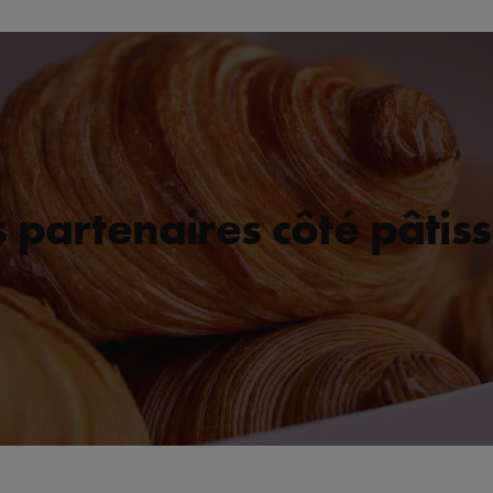
 partenaires côté pâtiss