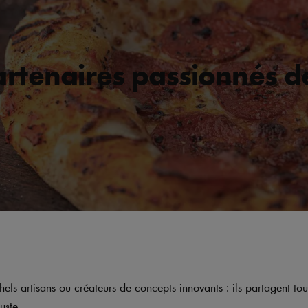
rtenaires passionnés d
hefs artisans ou créateurs de concepts innovants : ils partagent to
uste.