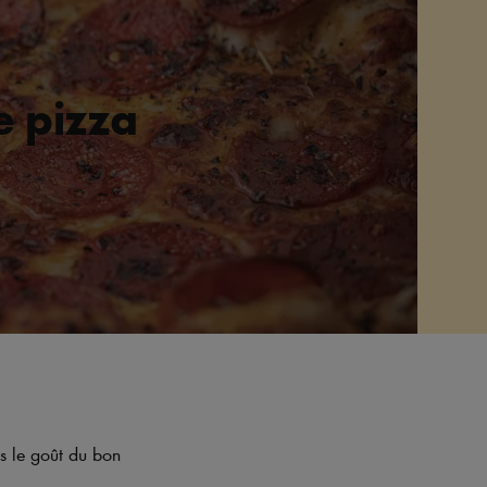
e pizza
us le goût du bon