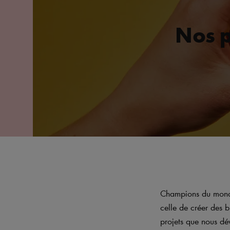
Nos p
Champions du monde,
celle de créer des b
projets que nous d