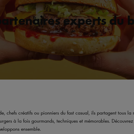
artenaires experts du 
 chefs créatifs ou pionniers du fast casual, ils partagent tous l
urgers à la fois gourmands, techniques et mémorables. Découvrez le
éveloppons ensemble.