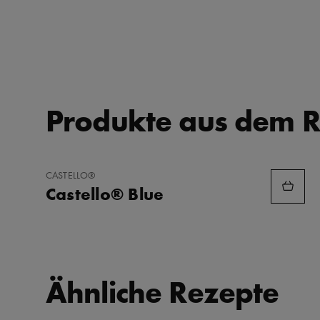
Produkte aus dem R
ZU
CASTELLO®
FAVORITEN
Castello® Blue
HINZUFÜGEN
Ähnliche Rezepte