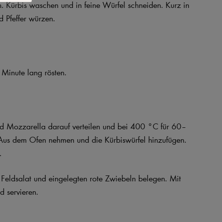
n. Kürbis waschen und in feine Würfel schneiden. Kurz in
d Pfeffer würzen.
 Minute lang rösten.
nd Mozzarella darauf verteilen und bei 400 °C für 60–
Aus dem Ofen nehmen und die Kürbiswürfel hinzufügen.
.
Feldsalat und eingelegten rote Zwiebeln belegen. Mit
d servieren.