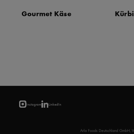
Gourmet Käse
Kürbi
Instagram
LinkedIn
Arla Foods Deutschland GmbH, 