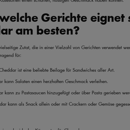
 welche Gerichte eignet 
ar am besten?
vielseitige Zutat, die in einer Vielzahl von Gerichten verwendet we
ragend für:
heddar ist eine beliebte Beilage für Sandwiches aller Art.
r kann Salaten einen herzhaften Geschmack verleihen.
ar kann zu Pastasaucen hinzugefügt oder über Pasta gerieben wer
dar kann als Snack allein oder mit Crackern oder Gemüse gegess
einer der idealen Käsesorten für Cheeseburger.