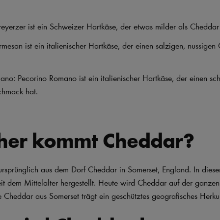
eyerzer ist ein Schweizer Hartkäse, der etwas milder als Cheddar 
mesan ist ein italienischer Hartkäse, der einen salzigen, nussige
no: Pecorino Romano ist ein italienischer Hartkäse, der einen sch
chmack hat.
her kommt Cheddar?
rsprünglich aus dem Dorf Cheddar in Somerset, England. In dies
t dem Mittelalter hergestellt. Heute wird Cheddar auf der ganzen
e Cheddar aus Somerset trägt ein geschütztes geografisches Herku