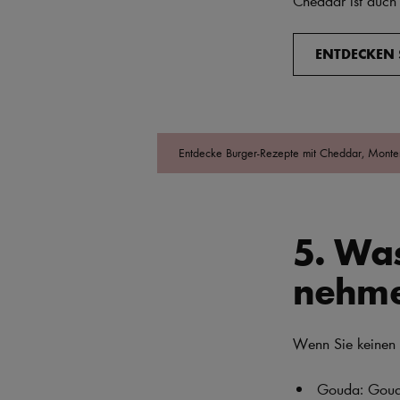
ENTDECKEN 
Entdecke Burger-Rezepte mit Cheddar, Monter
5. Wa
nehm
Wenn Sie keinen 
Gouda: Gouda