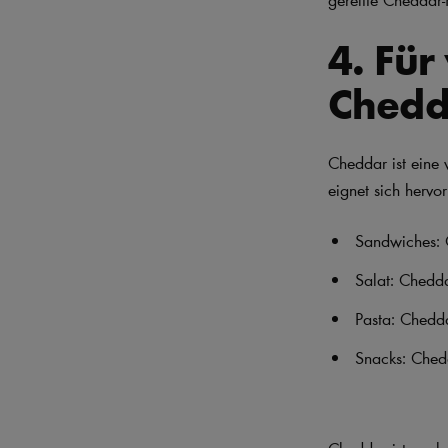
4. Für
Chedd
Cheddar ist eine 
eignet sich hervor
Sandwiches: C
Salat: Chedda
Pasta: Chedd
Snacks: Ched
Cheddar ist auch 