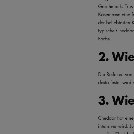
Geschmack. Er wi
Käsemasse eine fe
der beliebtesten 
typische Cheddar 
Farbe.
2. Wie
Die Reifezeit von
desto fester wird
3. Wi
Cheddar hat eine
intensiver wird.
gereifte Cheddar