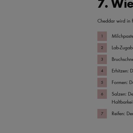
7. Wie
Cheddar wird in f
Milchpaste
Lab-Zugabe
Bruchschne
Erhitzen: D
Formen: D
Salzen: De
Haltbarkei
Reifen: De