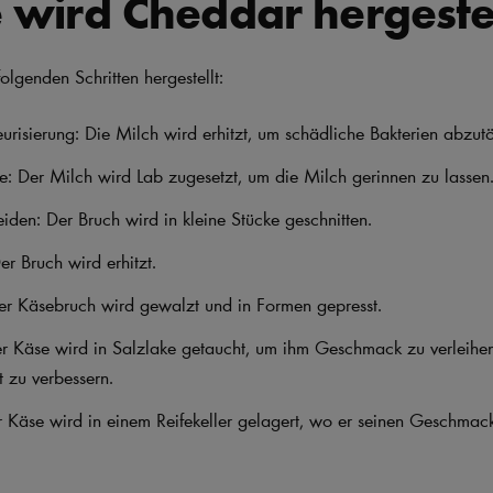
 wird Cheddar hergestel
olgenden Schritten hergestellt:
urisierung: Die Milch wird erhitzt, um schädliche Bakterien abzutö
: Der Milch wird Lab zugesetzt, um die Milch gerinnen zu lassen
iden: Der Bruch wird in kleine Stücke geschnitten.
er Bruch wird erhitzt.
er Käsebruch wird gewalzt und in Formen gepresst.
r Käse wird in Salzlake getaucht, um ihm Geschmack zu verleihe
t zu verbessern.
r Käse wird in einem Reifekeller gelagert, wo er seinen Geschmack