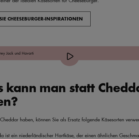
SIE CHEESEBURGER-INSPIRATIONEN
ey Jack und Havarti
s kann man statt Chedd
en?
Cheddar haben, können Sie als Ersatz folgende Käsesorten verwe
 ist ein niederländischer Hartkäse, der einen ähnlichen Geschm